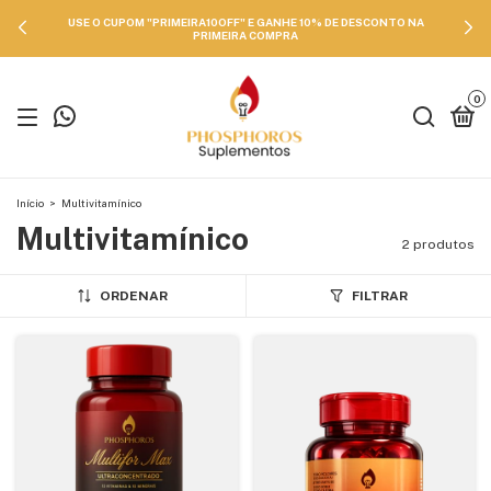
USE O CUPOM "PRIMEIRA10OFF" E GANHE 10% DE DESCONTO NA
PRIMEIRA COMPRA
0
Início
>
Multivitamínico
Multivitamínico
2 produtos
ORDENAR
FILTRAR